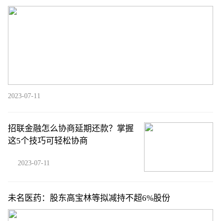
2023-07-11
招联金融怎么协商延期还款？掌握
这5个技巧可轻松协商
2023-07-11
未名医药：股东高宝林等拟减持不超6%股份