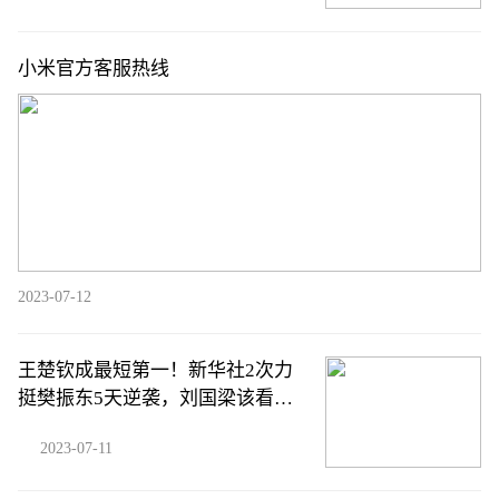
小米官方客服热线
2023-07-12
王楚钦成最短第一！新华社2次力
挺樊振东5天逆袭，刘国梁该看懂
了
2023-07-11