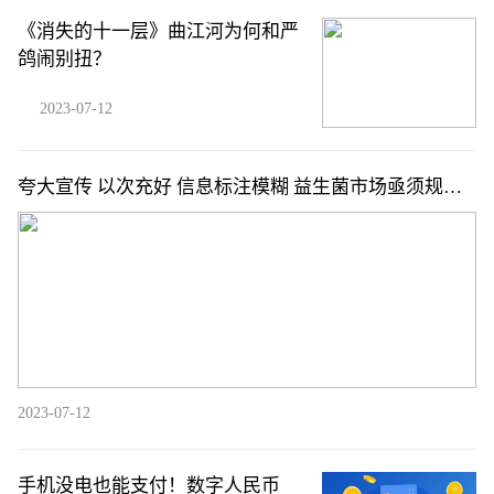
《消失的十一层》曲江河为何和严
鸽闹别扭？
2023-07-12
夸大宣传 以次充好 信息标注模糊 益生菌市场亟须规范
发展
2023-07-12
手机没电也能支付！数字人民币