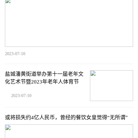
2023-07-10
盐城潘黄街道举办第十一届老年文
化艺术节暨2023年老年人体育节
2023-07-10
或将损失约4亿人民币，曾经的餐饮女皇觉得“无所谓”