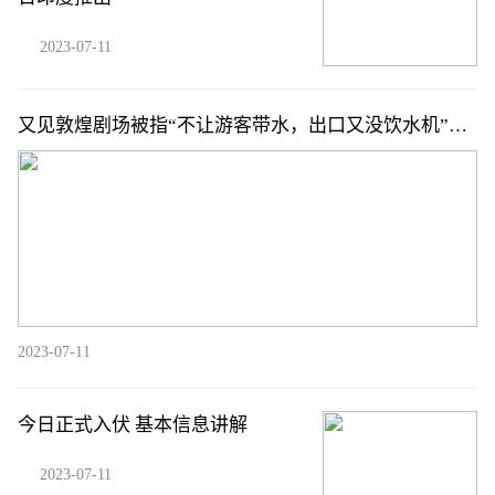
2023-07-11
又见敦煌剧场被指“不让游客带水，出口又没饮水机”，
官方再回应
2023-07-11
今日正式入伏 基本信息讲解
2023-07-11