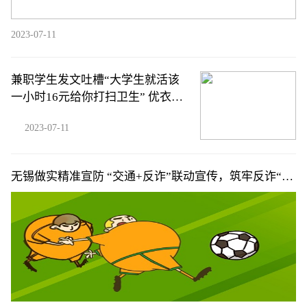
2023-07-11
兼职学生发文吐槽“大学生就活该
一小时16元给你打扫卫生” 优衣库
门店回应
2023-07-11
无锡做实精准宣防 “交通+反诈”联动宣传，筑牢反诈“心
盾”防线