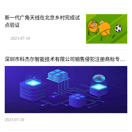
新一代广角天线在北京乡村完成试
点验证
2023-07-10
深圳市科杰尔智能技术有限公司销售侵犯注册商标专用
权商品案
2023-07-10