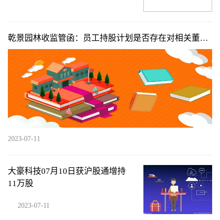
乾景园林收监管函：员工持股计划是否存在对相关董监
高的不当利益输送
2023-07-11
大豪科技07月10日获沪股通增持
11万股
2023-07-11