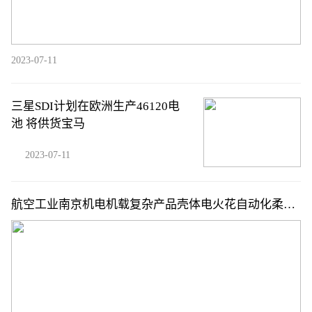
2023-07-11
三星SDI计划在欧洲生产46120电
池 将供货宝马
2023-07-11
航空工业南京机电机载复杂产品壳体电火花自动化柔性
生产线建设