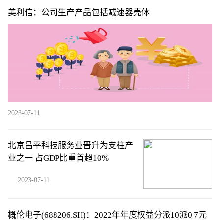
美利信：公司生产产品包括减速器壳体
2023-07-11
北京昌平科技服务业晋升为支柱产
业之一 占GDP比重首超10%
2023-07-11
概伦电子(688206.SH)：2022年年度权益分派10派0.7元