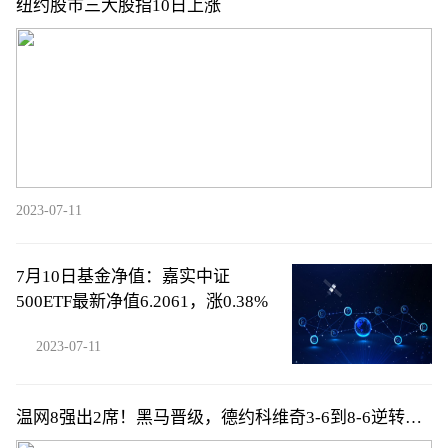
纽约股市三大股指10日上涨
2023-07-11
7月10日基金净值：嘉实中证
500ETF最新净值6.2061，涨0.38%
2023-07-11
温网8强出2席！黑马晋级，德约科维奇3-6到8-6逆转，
卢布列夫3-2