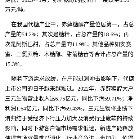
走低，2023年5月，赤藓糖醇的报价曾一度跌至0.95
万元/吨。
在我国代糖产业中，赤藓糖醇产量位居第一，占总
产量的54.2%；其次是糖精，占总产量的18.6%；再
次是阿斯巴甜，占总产量的11.9%；其他品种如安赛
蜜、三氯蔗糖、木糖醇、甜菊糖苷等合计占总产量的
15.3%。
随着下游需求放缓，在产能过剩冲击影响下，代糖
上市公司的日子越来越难过。2022年，赤藓糖醇大户
三元生物营业收入达6.75亿元，同比下滑59.71%；净
利润1.64亿元，同比下滑69.43%。三元生物将业绩下
滑归结于受经济下行压力加大及消费行业疲软的持续
影响，同时下游客户端市场需求低迷，新进产能释放
使得市场容量难以消化，行业竞争进一步加剧。值得