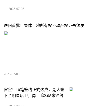
2023-07-08
岳阳首批！集体土地所有权不动产权证书颁发
2023-07-08
官宣！10笔签约正式达成，湖人签
下全明星后卫，勇士追2.08米锋线