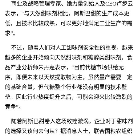
商业及战略管理专家、她力量创始人及CEO卢步云
表示，“与天然甜味剂相比，阿斯巴甜的生产成本更
低，且技术比较成熟，可以更好地满足工业生产的需
求”。
不过，随着人们对人工甜味剂安全性的重视，越来
越多的企业开始倾向天然甜味剂和糖醇类甜味剂。食
品产业分析师朱丹蓬表示，“目前代糖市场供给无
序，即便未来以天然提取物为主，虽然量产需要一定
的基础含量，但代糖整个行业都没有明显的技术壁
垒。因此行业热度提升之后，可能会迎来比较激烈的
竞争”。
随着阿斯巴甜卷入这场致癌漩涡，企业对于甜味剂
的选择又该何去何从？据消息人士，联合国粮农组织