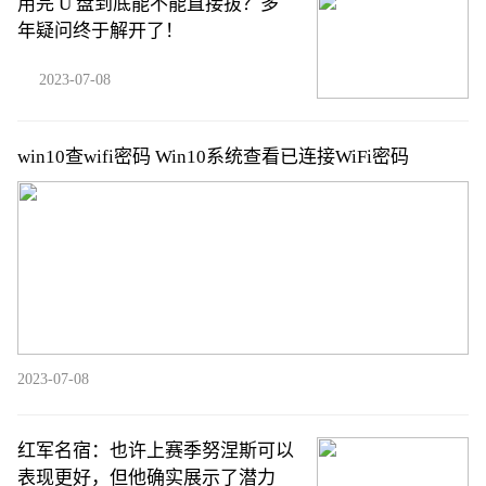
用完 U 盘到底能不能直接拔？多
年疑问终于解开了！
2023-07-08
win10查wifi密码 Win10系统查看已连接WiFi密码
2023-07-08
红军名宿：也许上赛季努涅斯可以
表现更好，但他确实展示了潜力