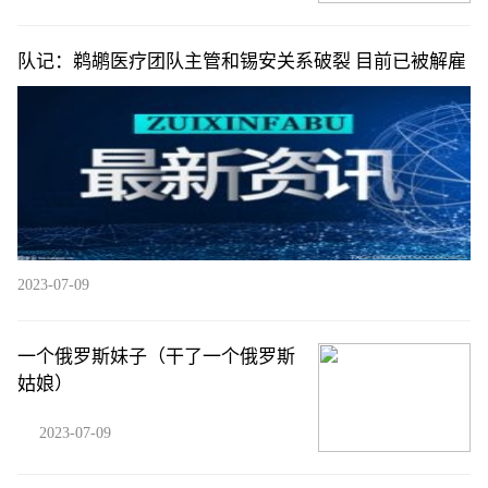
队记：鹈鹕医疗团队主管和锡安关系破裂 目前已被解雇
2023-07-09
一个俄罗斯妹子（干了一个俄罗斯
姑娘）
2023-07-09