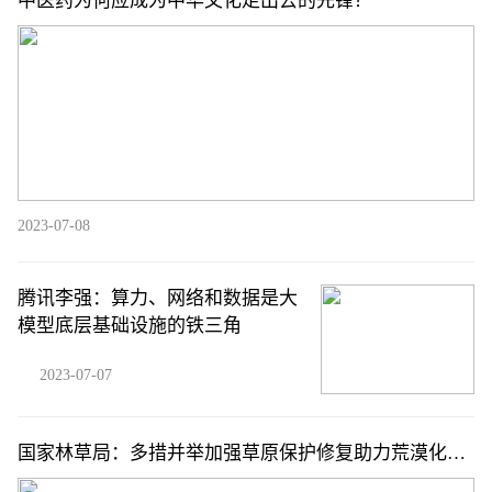
中医药为何应成为中华文化走出去的先锋？
2023-07-08
腾讯李强：算力、网络和数据是大
模型底层基础设施的铁三角
2023-07-07
国家林草局：多措并举加强草原保护修复助力荒漠化防
治