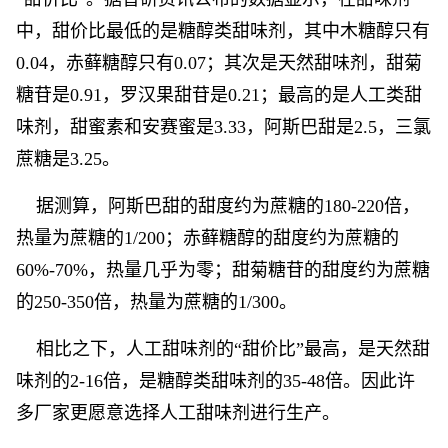
中，甜价比最低的是糖醇类甜味剂，其中木糖醇只有
0.04，赤藓糖醇只有0.07；其次是天然甜味剂，甜菊
糖苷是0.91，罗汉果甜苷是0.21；最高的是人工类甜
味剂，甜蜜素和安赛蜜是3.33，阿斯巴甜是2.5，三氯
蔗糖是3.25。
据测算，阿斯巴甜的甜度约为蔗糖的180-220倍，
热量为蔗糖的1/200；赤藓糖醇的甜度约为蔗糖的
60%-70%，热量几乎为零；甜菊糖苷的甜度约为蔗糖
的250-350倍，热量为蔗糖的1/300。
相比之下，人工甜味剂的“甜价比”最高，是天然甜
味剂的2-16倍，是糖醇类甜味剂的35-48倍。因此许
多厂家更愿意选择人工甜味剂进行生产。