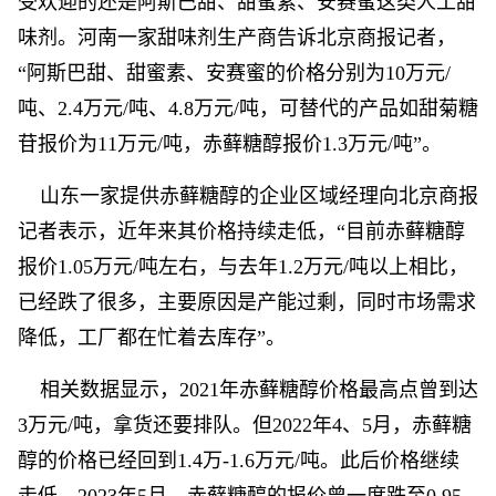
受欢迎的还是阿斯巴甜、甜蜜素、安赛蜜这类人工甜
味剂。河南一家甜味剂生产商告诉北京商报记者，
“阿斯巴甜、甜蜜素、安赛蜜的价格分别为10万元/
吨、2.4万元/吨、4.8万元/吨，可替代的产品如甜菊糖
苷报价为11万元/吨，赤藓糖醇报价1.3万元/吨”。
山东一家提供赤藓糖醇的企业区域经理向北京商报
记者表示，近年来其价格持续走低，“目前赤藓糖醇
报价1.05万元/吨左右，与去年1.2万元/吨以上相比，
已经跌了很多，主要原因是产能过剩，同时市场需求
降低，工厂都在忙着去库存”。
相关数据显示，2021年赤藓糖醇价格最高点曾到达
3万元/吨，拿货还要排队。但2022年4、5月，赤藓糖
醇的价格已经回到1.4万-1.6万元/吨。此后价格继续