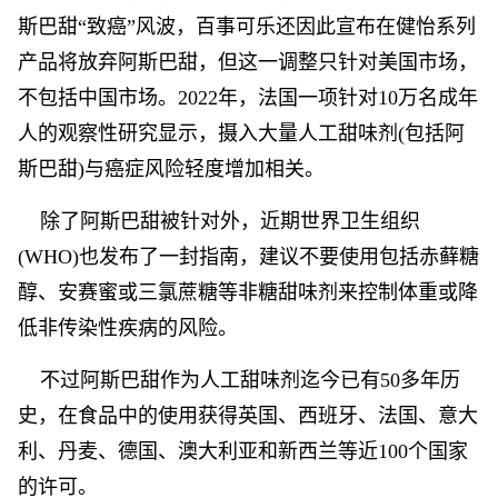
斯巴甜“致癌”风波，百事可乐还因此宣布在健怡系列
产品将放弃阿斯巴甜，但这一调整只针对美国市场，
不包括中国市场。2022年，法国一项针对10万名成年
人的观察性研究显示，摄入大量人工甜味剂(包括阿
斯巴甜)与癌症风险轻度增加相关。
除了阿斯巴甜被针对外，近期世界卫生组织
(WHO)也发布了一封指南，建议不要使用包括赤藓糖
醇、安赛蜜或三氯蔗糖等非糖甜味剂来控制体重或降
低非传染性疾病的风险。
不过阿斯巴甜作为人工甜味剂迄今已有50多年历
史，在食品中的使用获得英国、西班牙、法国、意大
利、丹麦、德国、澳大利亚和新西兰等近100个国家
的许可。