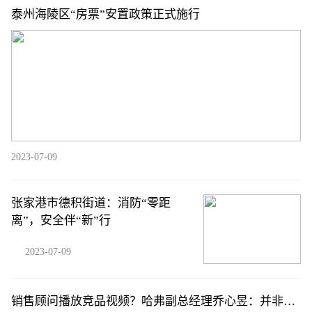
泰州海陵区“房票”安置政策正式施行
2023-07-09
张家港市德积街道：消防“零距
离”，安全伴“新”行
2023-07-09
销售顾问播放竞品视频？哈弗副总经理乔心昱：并非系