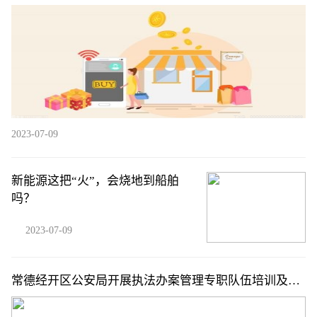
统性销售行为
2023-07-09
新能源这把“火”，会烧地到船舶
吗？
2023-07-09
常德经开区公安局开展执法办案管理专职队伍培训及应
急演练