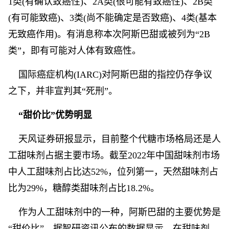
1类(有确认致癌性)、2A类(很可能有致癌性)、2B类
(有可能致癌)、3类(尚不能确定是否致癌)、4类(基本
无致癌作用)。有消息称本次阿斯巴甜或被列为“2B
类”，即有可能对人体有致癌性。
国际癌症机构(IARC)对阿斯巴甜的指控仍存争议
之下，并非宣判其“死刑”。
“甜价比”优势明显
天风证券研报显示，目前整个代糖市场格局还是人
工甜味剂占据主要市场。截至2022年中国甜味剂市场
中人工甜味剂占比达52%，位列第一，天然甜味剂占
比为29%，糖醇类甜味剂占比18.2%。
作为人工甜味剂中的一种，阿斯巴甜的主要优势是
“甜价比”。据智研资讯公布的数据显示，在甜味剂