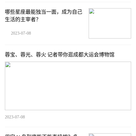
哪些星座最能独当一面，成为自己
生活的主宰者？
2023-07-08
蓉宝、蓉光、蓉火 记者带你逛成都大运会博物馆
2023-07-08