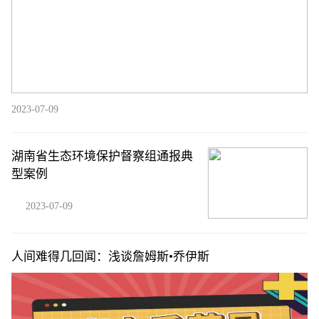
2023-07-09
湖南省生态环境保护督察组通报典
型案例
2023-07-09
人间难得几回闻：浅谈詹姆斯•乔伊斯