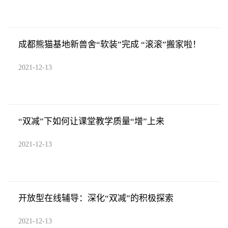
成都熊猫基地新兽舍“软装”完成 “滚滚”搬家啦！
2021-12-13
“双减”下如何让课堂教学质量“增”上来
2021-12-13
开放型在线辅导：深化“双减”的积极探索
2021-12-13