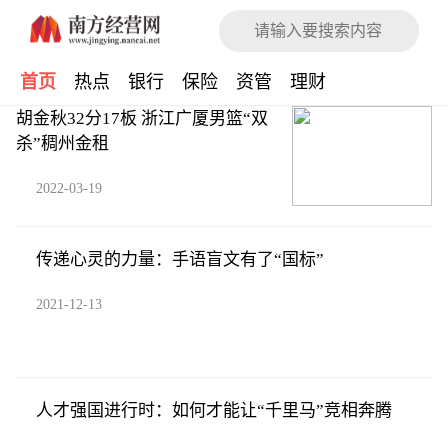
首页
热点
银行
保险
资管
理财
胡金秋32分17板 浙江广厦男篮“双
杀”稠州金租
2022-03-19
传递心灵的力量：手语盲文有了“国标”
2021-12-13
人才强国进行时：如何才能让“千里马”竞相奔腾