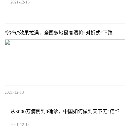
2021-12-13
“冷气”效果拉满，全国多地最高温将“对折式”下跌
2021-12-13
从3000万病例到0确诊，中国如何做到天下无“疟”？
2021-12-13