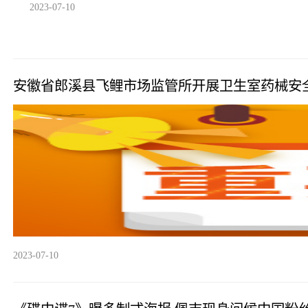
2023-07-10
安徽省郎溪县飞鲤市场监管所开展卫生室药械安
2023-07-10