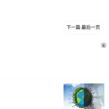
下一篇:最后一页
x