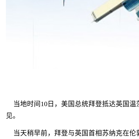
当地时间10日，美国总统拜登抵达英国
见。
当天稍早前，拜登与英国首相苏纳克在伦