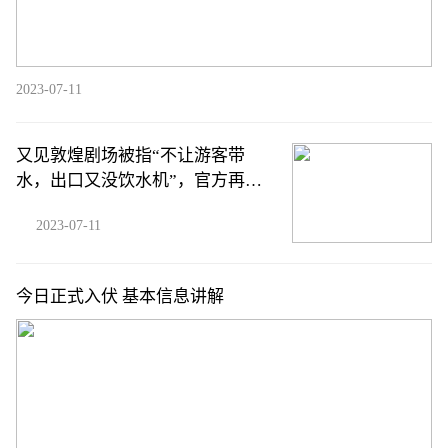
2023-07-11
又见敦煌剧场被指“不让游客带
水，出口又没饮水机”，官方再回
应
2023-07-11
今日正式入伏 基本信息讲解