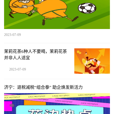
2023-07-09
茉莉花茶6种人不要喝，茉莉花茶
并非人人适宜
2023-07-09
济宁：退税减税“组合拳” 助企焕发新活力