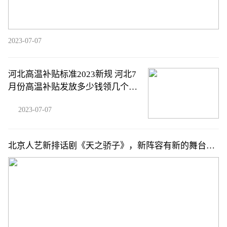
2023-07-07
河北高温补贴标准2023新规 河北7
月份高温补贴发放多少钱领几个
月？
2023-07-07
北京人艺新排话剧《天之骄子》，新阵容有新的舞台解
读