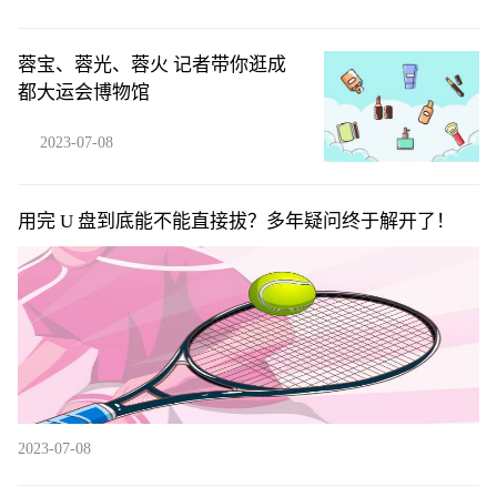
蓉宝、蓉光、蓉火 记者带你逛成
都大运会博物馆
2023-07-08
用完 U 盘到底能不能直接拔？多年疑问终于解开了！
2023-07-08