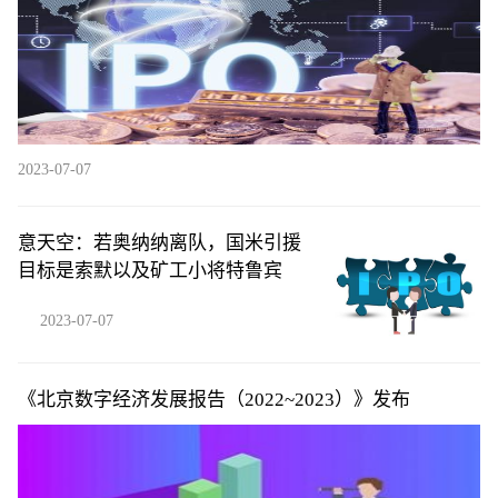
2023-07-07
意天空：若奥纳纳离队，国米引援
目标是索默以及矿工小将特鲁宾
2023-07-07
《北京数字经济发展报告（2022~2023）》发布