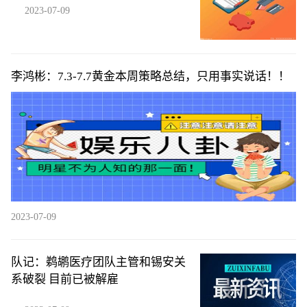
2023-07-09
李鸿彬：7.3-7.7黄金本周策略总结，只用事实说话！！
2023-07-09
队记：鹈鹕医疗团队主管和锡安关
系破裂 目前已被解雇