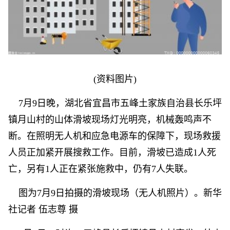
(资料图片)
7月9日晚，湖北省宜昌市五峰土家族自治县长乐坪
镇月山村的山体滑坡现场灯光明亮，机械轰鸣声不
断。在照明无人机和应急电源车的保障下，现场救援
人员正加紧开展搜救工作。目前，滑坡已造成1人死
亡，另有1人正在紧张施救中，仍有7人失联。
图为7月9日拍摄的滑坡现场（无人机照片）。新华
社记者 伍志尊 摄