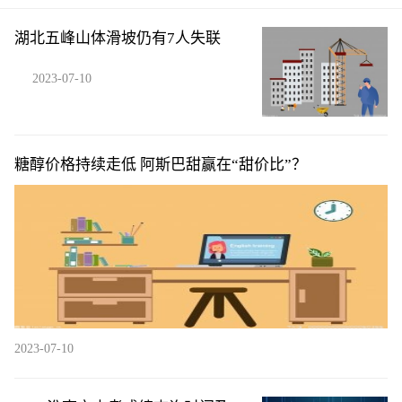
湖北五峰山体滑坡仍有7人失联
2023-07-10
糖醇价格持续走低 阿斯巴甜赢在“甜价比”？
2023-07-10