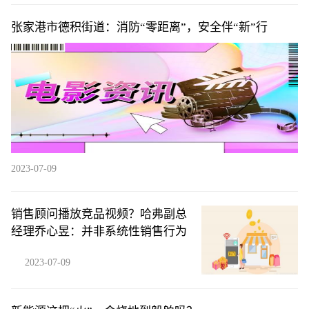
张家港市德积街道：消防“零距离”，安全伴“新”行
2023-07-09
销售顾问播放竞品视频？哈弗副总
经理乔心昱：并非系统性销售行为
2023-07-09