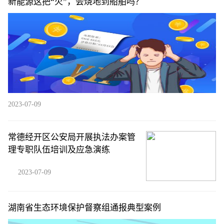
新能源这把“火”，会烧地到船舶吗？
2023-07-09
常德经开区公安局开展执法办案管
理专职队伍培训及应急演练
2023-07-09
湖南省生态环境保护督察组通报典型案例