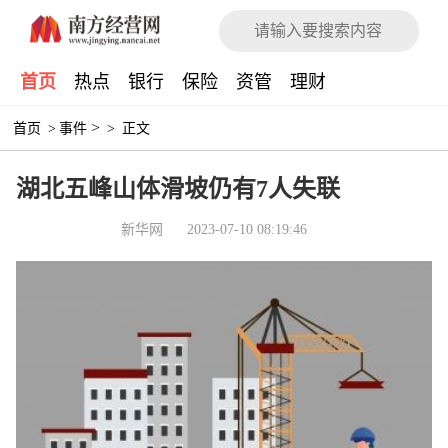
首页
热点
银行
保险
资管
理财
>
首页
>
事件
>
正文
湖北五峰山体滑坡仍有7人失联
新华网
2023-07-10 08:19:46