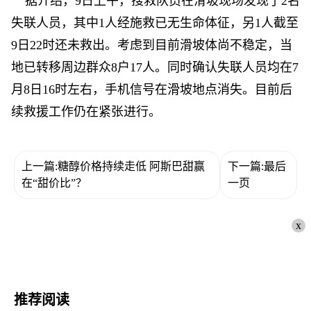
据介绍，9日上午，搜救队员在滑坡现场发现了2名
失联人员，其中1人经施救已无生命体征，另1人截至
9日22时还未救出。考虑到目前滑坡体尚不稳定，当
地已转移周边群众8户17人。同时确认失联人员均在7
月8日16时左右，手机信号在滑坡地点消失。目前后
续救援工作仍在紧张进行。
上一篇:糖醇价格持续走低 阿斯巴甜赢
下一篇:最后
在“甜价比”？
一页
x
推荐阅读