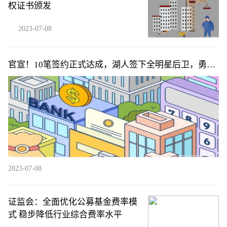
权证书颁发
2023-07-08
官宣！10笔签约正式达成，湖人签下全明星后卫，勇士
追2.08米锋线
2023-07-08
证监会：全面优化公募基金费率模
式 稳步降低行业综合费率水平