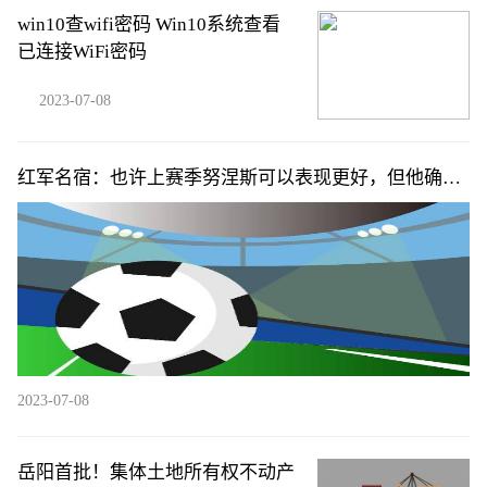
win10查wifi密码 Win10系统查看
已连接WiFi密码
2023-07-08
红军名宿：也许上赛季努涅斯可以表现更好，但他确实
展示了潜力
2023-07-08
岳阳首批！集体土地所有权不动产