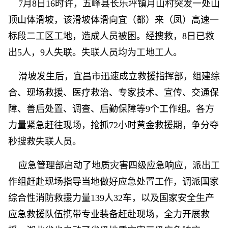
7月8日16时许，五峰县长乐坪镇月山村突发一处山
顶山体滑坡，该滑坡体滑向宜（都）来（凤）高速一
标段二工区工地，造成人员被困。经搜救，8日已救
出5人，9人失联。失联人员均为工地工人。
滑坡发生后，宜昌市迅速成立救援指挥部，组建综
合、现场救援、医疗救治、专家技术、宣传、交通保
障、善后处置、调查、后勤保障等9个工作组。各方
力量紧急赶往现场，抢抓72小时黄金救援期，争分夺
秒搜救失联人员。
应急管理部启动了地质灾害四级应急响应，派出工
作组赶赴现场指导当地做好应急处置工作，调派国家
综合性消防救援力量139人32车，以及国家安全生产
应急救援队伍携带专业装备赶赴现场，全力开展救