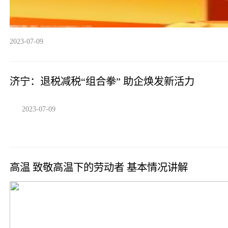
2023-07-09
济宁：退税减税“组合拳” 助企焕发新活力
2023-07-09
高温 致敬高温下的劳动者 基本情况讲解