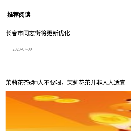
推荐阅读
长春市同志街将更新优化
2023-07-09
茉莉花茶6种人不要喝，茉莉花茶并非人人适宜