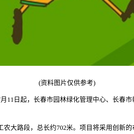
(资料图片仅供参考)
7月11日起，长春市园林绿化管理中心、长春
工农大路段，总长约702米。项目将采用创新