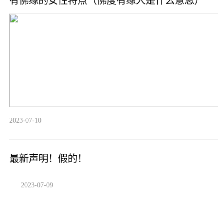
有佛缘的女性特点（佛度有缘人是什么意思）
2023-07-10
最新声明！假的！
2023-07-09