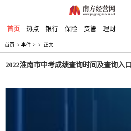
首页
热点
银行
保险
资管
理财
>
首页
>
事件
>
正文
2022淮南市中考成绩查询时间及查询入