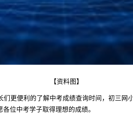
【资料图】
家长们更便利的了解中考成绩查询时间，初三网小
愿各位中考学子取得理想的成绩。