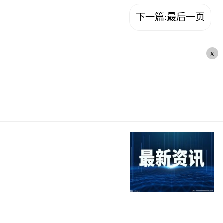
下一篇:最后一页
x