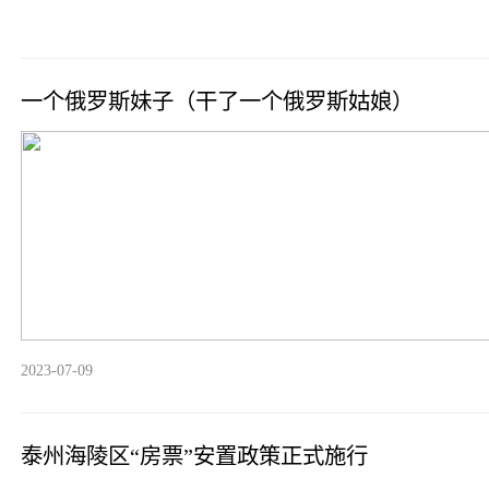
一个俄罗斯妹子（干了一个俄罗斯姑娘）
2023-07-09
泰州海陵区“房票”安置政策正式施行