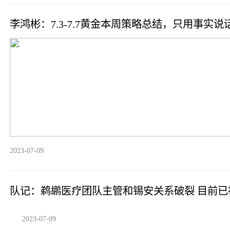
李鸿彬：7.3-7.7黄金本周策略总结，只用事实说
2023-07-09
队记：鹈鹕医疗团队主管和锡安关系破裂 目前已
2023-07-09