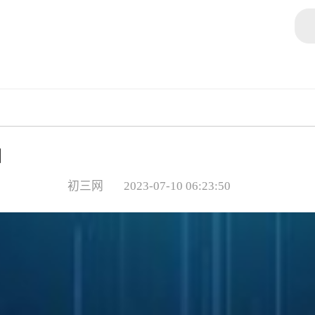
口
初三网
2023-07-10 06:23:50