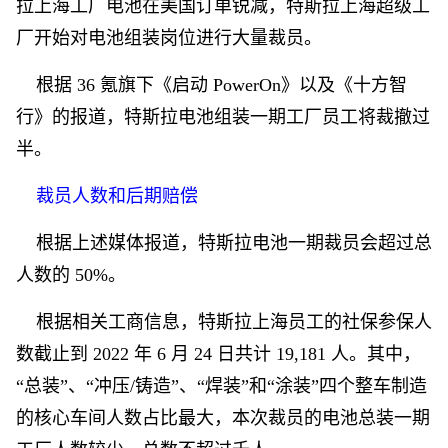
拉上海工厂电池在美国订单锐减，特斯拉上海超级工
厂开始对电池组装岗位进行大量裁员。
根据 36 氪旗下《启动 PowerOn》以及《十方智
行》的报道，特斯拉电池组装一期工厂员工将裁撤过
半。
裁员人数和后期赔偿
根据上述媒体报道，特斯拉电池一期裁员会超过总
人数的 50%。
根据相关工商信息，特斯拉上海员工的社保参保人
数截止到 2022 年 6 月 24 日共计 19,181 人。其中，
“总装”、“冲压/铸造”、“焊装”和“涂装”四个整车制造
的核心车间人数占比最大，本次裁员的电池总装一期