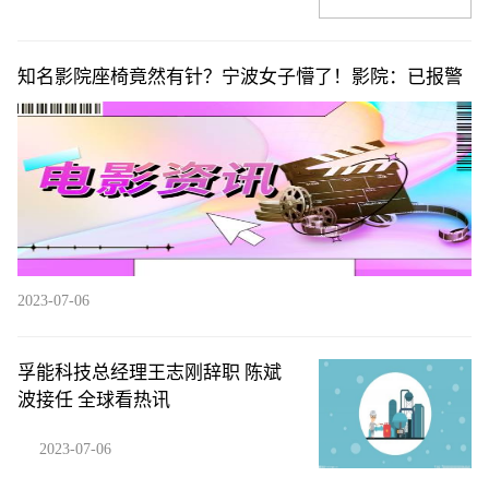
知名影院座椅竟然有针？宁波女子懵了！影院：已报警
2023-07-06
孚能科技总经理王志刚辞职 陈斌
波接任 全球看热讯
2023-07-06