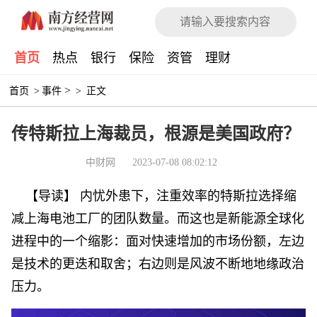
首页
热点
银行
保险
资管
理财
>
首页
>
事件
>
正文
传特斯拉上海裁员，根源是美国政府？
中财网
2023-07-08 08:02:12
【导读】 内忧外患下，注重效率的特斯拉选择缩
减上海电池工厂的团队数量。而这也是新能源全球化
进程中的一个缩影：面对快速增加的市场份额，左边
是技术的更迭和取舍；右边则是风波不断地地缘政治
压力。