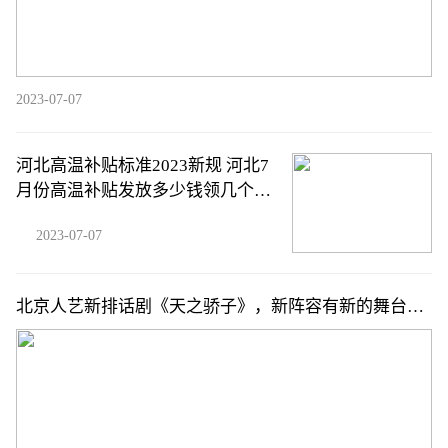
2023-07-07
河北高温补贴标准2023新规 河北7
月份高温补贴发放多少钱领几个
月？
2023-07-07
北京人艺新排话剧《天之骄子》，新阵容有新的舞台解
读