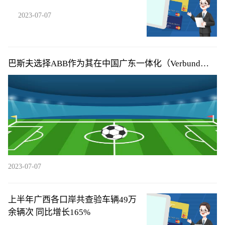
2023-07-07
巴斯夫选择ABB作为其在中国广东一体化（Verbund）
基地的主自动化供应商
2023-07-07
上半年广西各口岸共查验车辆49万
余辆次 同比增长165%