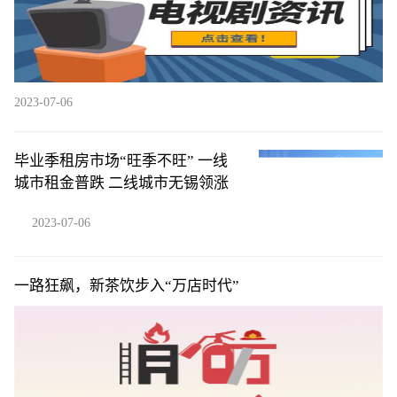
2023-07-06
毕业季租房市场“旺季不旺” 一线
城市租金普跌 二线城市无锡领涨
2023-07-06
一路狂飙，新茶饮步入“万店时代”