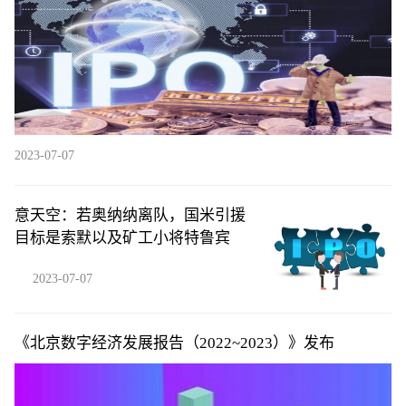
2023-07-07
意天空：若奥纳纳离队，国米引援
目标是索默以及矿工小将特鲁宾
2023-07-07
《北京数字经济发展报告（2022~2023）》发布