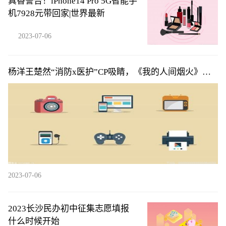
真香警告！iPhone14 Pro 5G智能手
机7928元带回家|世界最新
2023-07-06
杨洋王楚然“消防x医护”CP吸睛，《我的人间烟火》甜
虐又治愈
2023-07-06
2023长沙民办初中征集志愿填报
什么时候开始