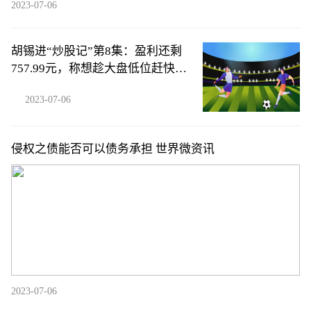
2023-07-06
胡锡进“炒股记”第8集：盈利还剩
757.99元，称想趁大盘低位赶快加
仓以防止踏空
2023-07-06
侵权之债能否可以债务承担 世界微资讯
2023-07-06