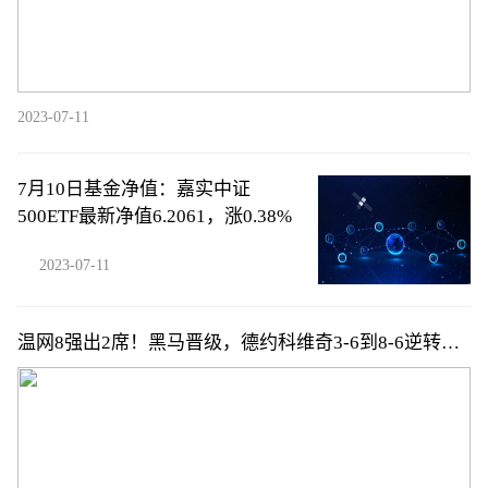
2023-07-11
7月10日基金净值：嘉实中证
500ETF最新净值6.2061，涨0.38%
2023-07-11
温网8强出2席！黑马晋级，德约科维奇3-6到8-6逆转，
卢布列夫3-2