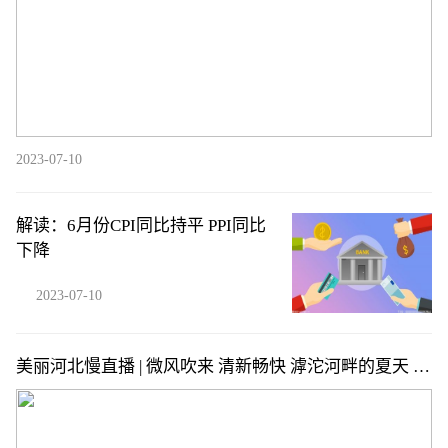
2023-07-10
解读：6月份CPI同比持平 PPI同比
下降
2023-07-10
美丽河北慢直播 | 微风吹来 清新畅快 滹沱河畔的夏天 每
一帧都是美好 7.10 石家庄滹沱河 清晨 ~ 这么近，那么
美，周末到河北