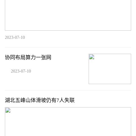
2023-07-10
协同布局算力一张网
2023-07-10
湖北五峰山体滑坡仍有7人失联