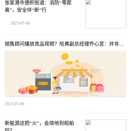
张家港市德积街道：消防“零距
离”，安全伴“新”行
2023-07-09
销售顾问播放竞品视频？哈弗副总经理乔心昱：并非系
统性销售行为
2023-07-09
新能源这把“火”，会烧地到船舶
吗？