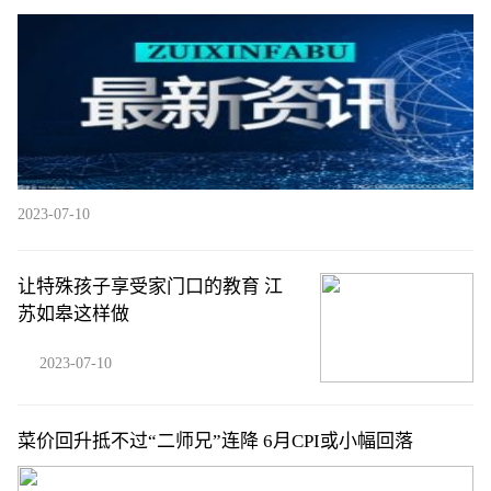
2023-07-10
让特殊孩子享受家门口的教育 江
苏如皋这样做
2023-07-10
菜价回升抵不过“二师兄”连降 6月CPI或小幅回落