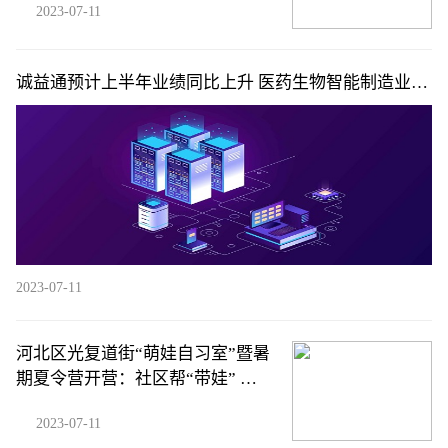
2023-07-11
诚益通预计上半年业绩同比上升 医药生物智能制造业顺
势前行
2023-07-11
河北区光复道街“萌娃自习室”暨暑
期夏令营开营：社区帮“带娃” 快
乐过暑假
2023-07-11