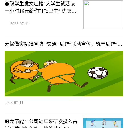
兼职学生发文吐槽“大学生就活该
一小时16元给你打扫卫生” 优衣库
门店回应
2023-07-11
无锡做实精准宣防 “交通+反诈”联动宣传，筑牢反诈“心
盾”防线
2023-07-11
冠龙节能：公司近年来研发投入占