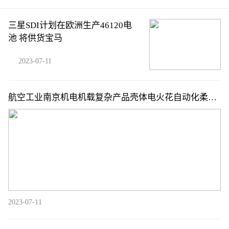
三星SDI计划在欧洲生产46120电
池 将供货宝马
2023-07-11
航空工业南京机电机载复杂产品壳体电火花自动化柔性
生产线建设
2023-07-11