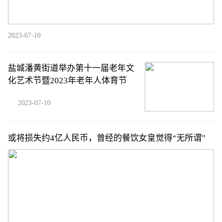
2023-07-10
盐城潘黄街道举办第十一届老年文
化艺术节暨2023年老年人体育节
2023-07-10
或将损失约4亿人民币，曾经的餐饮女皇觉得“无所谓”