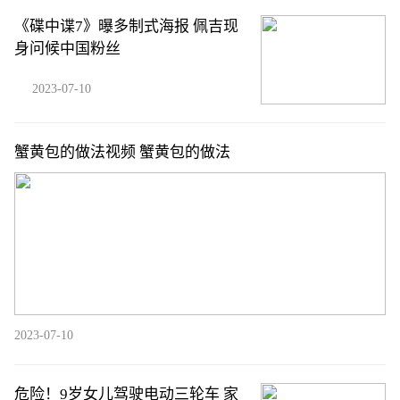
《碟中谍7》曝多制式海报 佩吉现
身问候中国粉丝
2023-07-10
蟹黄包的做法视频 蟹黄包的做法
2023-07-10
危险！9岁女儿驾驶电动三轮车 家