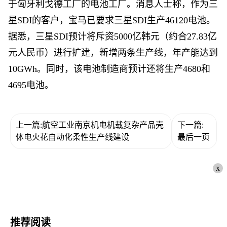
于匈牙利戈德工厂的电池工厂。消息人士称，作为三
星SDI的客户，宝马已要求三星SDI生产46120电池。
据悉，三星SDI预计将斥资5000亿韩元（约合27.83亿
元人民币）进行扩建，新增两条生产线，年产能达到
10GWh。同时，该电池制造商预计还将生产4680和
4695电池。
上一篇:航空工业南京机电机载复杂产品壳
下一篇:
体电火花自动化柔性生产线建设
最后一页
x
推荐阅读