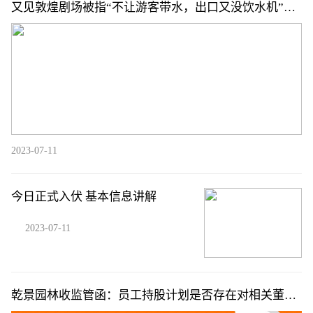
又见敦煌剧场被指“不让游客带水，出口又没饮水机”，
官方再回应
2023-07-11
今日正式入伏 基本信息讲解
2023-07-11
乾景园林收监管函：员工持股计划是否存在对相关董监
高的不当利益输送