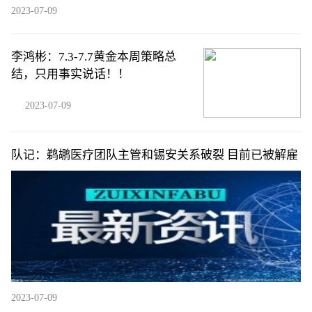
2023-07-09
李鸿彬：7.3-7.7黄金本周策略总
结，只用事实说话！！
2023-07-09
队记：鹈鹕医疗团队主管和锡安关系破裂 目前已被解雇
2023-07-09