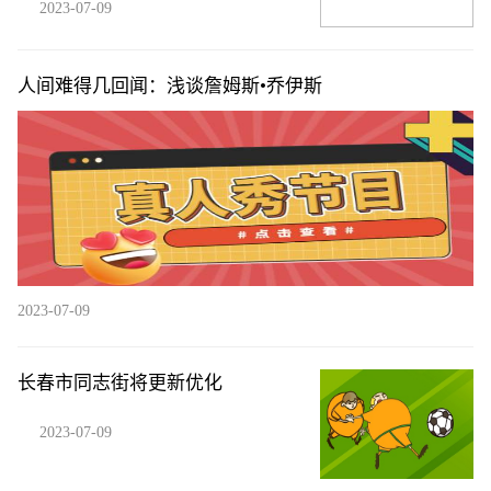
2023-07-09
人间难得几回闻：浅谈詹姆斯•乔伊斯
2023-07-09
长春市同志街将更新优化
2023-07-09