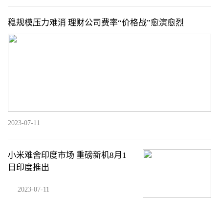
稳规模压力难消 理财公司费率“价格战”愈演愈烈
2023-07-11
小米难舍印度市场 重磅新机8月1
日印度推出
2023-07-11