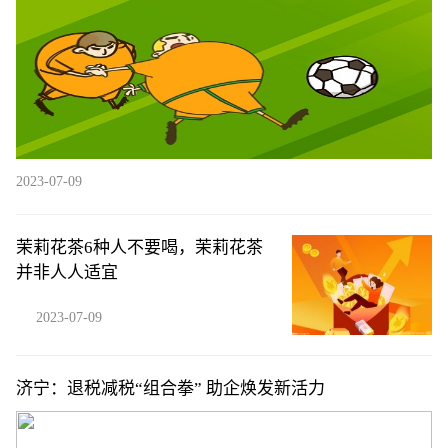
2023-07-09
茉莉花茶6种人不要喝，茉莉花茶
并非人人适宜
2023-07-09
济宁：退税减税“组合拳” 助企焕发新活力