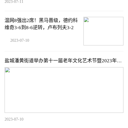
2023-07-11
温网8强出2席！黑马晋级，德约科
维奇3-6到8-6逆转，卢布列夫3-2
2023-07-10
盐城潘黄街道举办第十一届老年文化艺术节暨2023年老
年人体育节
2023-07-10