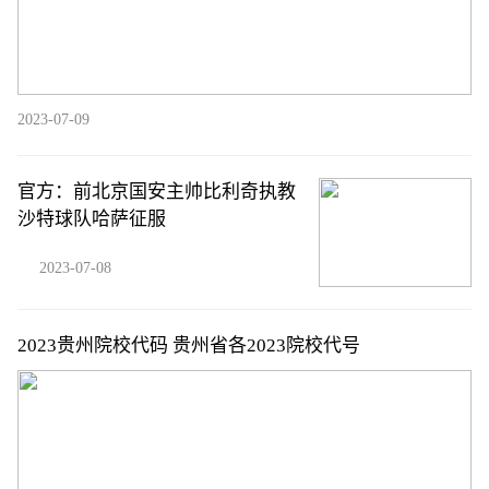
2023-07-09
官方：前北京国安主帅比利奇执教
沙特球队哈萨征服
2023-07-08
2023贵州院校代码 贵州省各2023院校代号