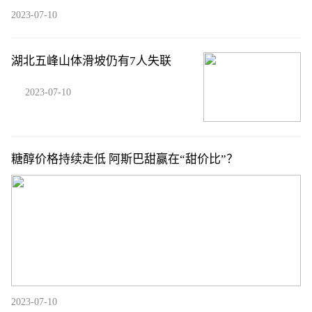
2023-07-10
湖北五峰山体滑坡仍有7人失联
2023-07-10
糖醇价格持续走低 阿斯巴甜赢在“甜价比”？
2023-07-10