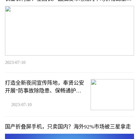
五上升0.4%
2023-07-10
打造全新夜间宣传阵地，奉贤公安
开展“防事故除隐患、保畅通护贤
城”宣传活动
2023-07-10
国产折叠屏手机，只卖国内？海外92%市场被三星拿走