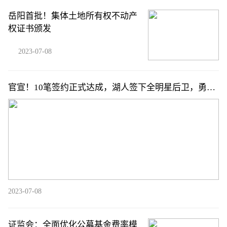
岳阳首批！集体土地所有权不动产
权证书颁发
2023-07-08
官宣！10笔签约正式达成，湖人签下全明星后卫，勇士
追2.08米锋线
2023-07-08
证监会：全面优化公募基金费率模