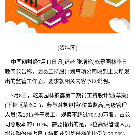
(资料图)
中国网财经7月11日讯(记者 张增艳)乾景园林昨日
晚间公告称，因员工持股计划事项公司收到上交所发
出的监管工作函，要求就相关内容予以说明。
7月8日，乾景园林披露第二期员工持股计划(草案)
(下称《草案》)，参与对象包括6位董监高(高级管理
人员)及29位骨干员工，规模不超过707.30万股，占公
司总股本的1.10%。需要指出的是，6位高级管理人员
拟认购份额占员工持股计划总份额的比例为29.99%。