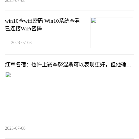
2023-07-08
win10查wifi密码 Win10系统查看
已连接WiFi密码
2023-07-08
红军名宿：也许上赛季努涅斯可以表现更好，但他确实
展示了潜力
2023-07-08