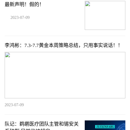
最新声明！假的！
2023-07-09
李鸿彬：7.3-7.7黄金本周策略总结，只用事实说话！！
2023-07-09
队记：鹈鹕医疗团队主管和锡安关