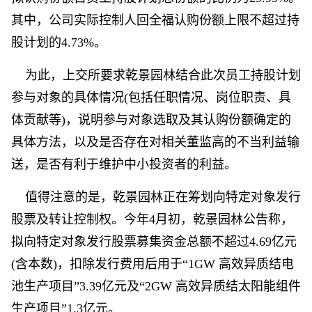
其中，公司实际控制人回全福认购份额上限不超过持
股计划的4.73%。
为此，上交所要求乾景园林结合此次员工持股计划
参与对象的具体情况(包括任职情况、岗位职责、具
体贡献等)，说明参与对象选取及其认购份额确定的
具体方法，以及是否存在对相关董监高的不当利益输
送，是否有利于维护中小投资者的利益。
值得注意的是，乾景园林正在筹划向特定对象发行
股票及转让控制权。今年4月初，乾景园林公告称，
拟向特定对象发行股票募集资金总额不超过4.69亿元
(含本数)，扣除发行费用后用于“1GW 高效异质结电
池生产项目”3.39亿元及“2GW 高效异质结太阳能组件
生产项目”1.3亿元。