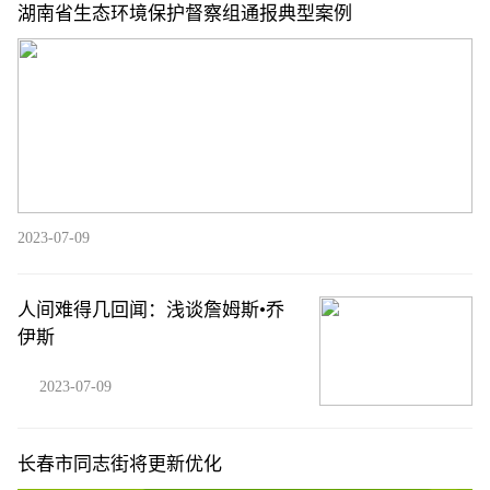
湖南省生态环境保护督察组通报典型案例
2023-07-09
人间难得几回闻：浅谈詹姆斯•乔
伊斯
2023-07-09
长春市同志街将更新优化