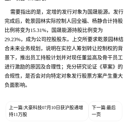
需要指出的是，定增的发行对象为国晟能源。发行
完成后，乾景园林实际控制人回全福、杨静合计持股
比例将变为15.31%，国晟能源持股比例变为
29.23%，成为公司控股股东。上交所要求乾景园林结
合未来业务规划，说明在实控人筹划转让控制权的背
景下，推出员工持股计划并对现任董监高及骨干员工
进行激励的原因及合理性；充分研究论证《草案》的
合规性，是否会对向特定对象发行股票方案产生重大
负面影响。
上一篇:大豪科技07月10日获沪股通增
下一篇:最后
持11万股
一页