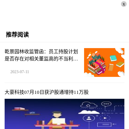
x
推荐阅读
乾景园林收监管函：员工持股计划
是否存在对相关董监高的不当利益
输送
2023-07-11
大豪科技07月10日获沪股通增持11万股