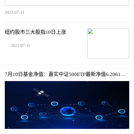
2023-07-11
纽约股市三大股指10日上涨
2023-07-11
7月10日基金净值：嘉实中证500ETF最新净值6.2061，
涨0.38%