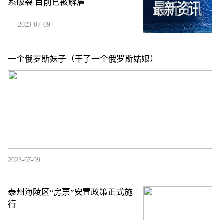
系破裂 目前已被解雇
2023-07-09
一个俄罗斯妹子（干了一个俄罗斯姑娘）
2023-07-09
泰州海陵区“房票”安置政策正式施
行