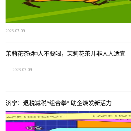
2023-07-09
茉莉花茶6种人不要喝，茉莉花茶并非人人适宜
2023-07-09
济宁：退税减税“组合拳” 助企焕发新活力