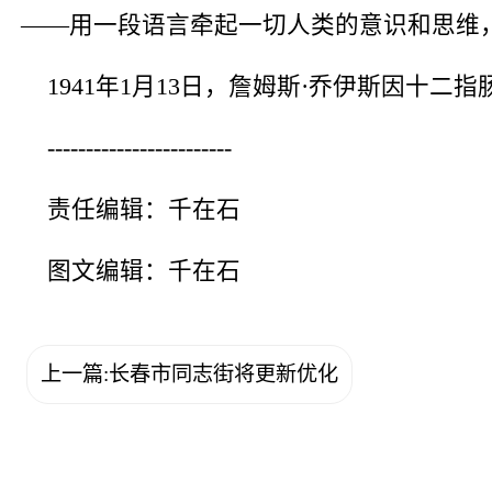
——用一段语言牵起一切人类的意识和思维
1941年1月13日，詹姆斯·乔伊斯因十二
------------------------
责任编辑：千在石
图文编辑：千在石
上一篇:长春市同志街将更新优化