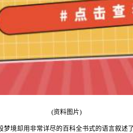
(资料图片)
段梦境却用非常详尽的百科全书式的语言叙述