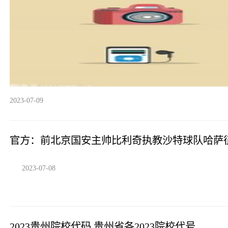
2023-07-09
官方：前北京国安主帅比利奇执教沙特球队哈萨
2023-07-08
2023贵州院校代码 贵州省各2023院校代号