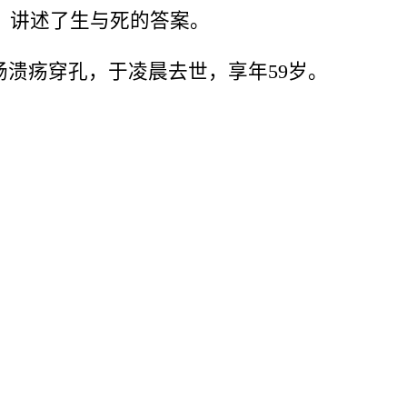
，讲述了生与死的答案。
指肠溃疡穿孔，于凌晨去世，享年59岁。