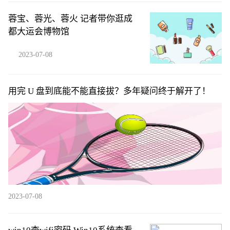
蓉宝、蓉光、蓉火 记者带你逛成
都大运会博物馆
2023-07-08
用完 U 盘到底能不能直接拔？多年疑问终于解开了！
2023-07-08