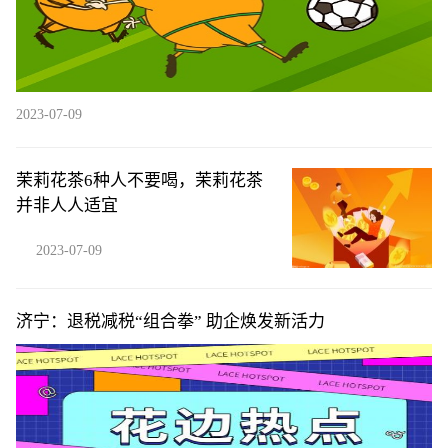
2023-07-09
茉莉花茶6种人不要喝，茉莉花茶
并非人人适宜
2023-07-09
济宁：退税减税“组合拳” 助企焕发新活力