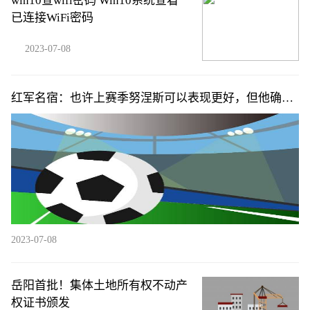
win10查wifi密码 Win10系统查看
已连接WiFi密码
2023-07-08
红军名宿：也许上赛季努涅斯可以表现更好，但他确实
展示了潜力
2023-07-08
岳阳首批！集体土地所有权不动产
权证书颁发