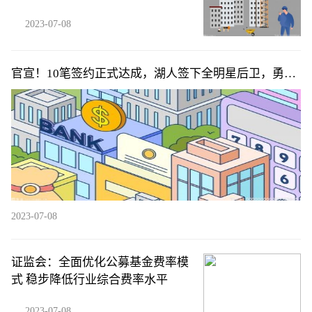
2023-07-08
官宣！10笔签约正式达成，湖人签下全明星后卫，勇士
追2.08米锋线
2023-07-08
证监会：全面优化公募基金费率模
式 稳步降低行业综合费率水平
2023-07-08