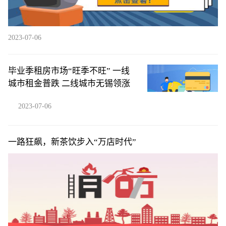
2023-07-06
毕业季租房市场“旺季不旺” 一线
城市租金普跌 二线城市无锡领涨
2023-07-06
一路狂飙，新茶饮步入“万店时代”