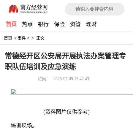
首页
热点
银行
保险
资管
理财
>
首页
>
事件
>
正文
常德经开区公安局开展执法办案管理专
职队伍培训及应急演练
红网
2023-07-09 13:42:43
(资料图片仅供参考)
培训现场。