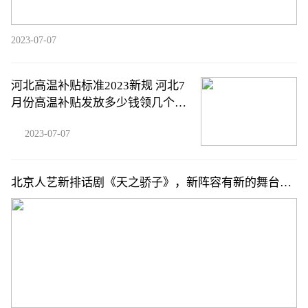
2023-07-07
河北高温补贴标准2023新规 河北7
月份高温补贴发放多少钱领几个
月？
2023-07-07
北京人艺新排话剧《天之骄子》，新阵容有新的舞台解
读