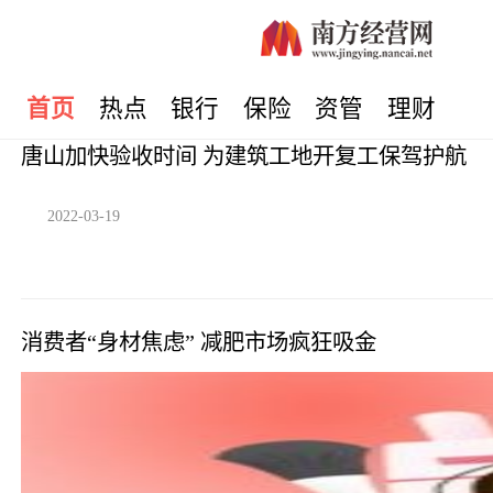
首页
热点
银行
保险
资管
理财
唐山加快验收时间 为建筑工地开复工保驾护航
2022-03-19
消费者“身材焦虑” 减肥市场疯狂吸金