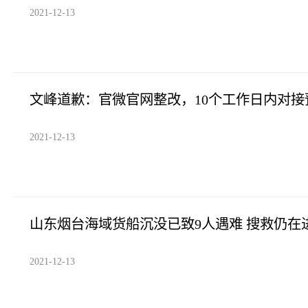
2021-12-13
文峰道歉：官微官网整改，10个工作日内对接
2021-12-13
山东烟台海域货船沉没已致9人遇难 搜救仍在
2021-12-13