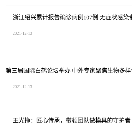
浙江绍兴累计报告确诊病例107例 无症状感染
2021-12-13
第三届国际白鹤论坛举办 中外专家聚焦生物多样
2021-12-13
王光挣：匠心传承，带领团队做模具的守护者