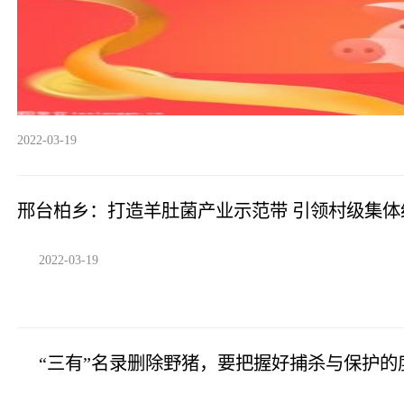
2022-03-19
邢台柏乡：打造羊肚菌产业示范带 引领村级集体
2022-03-19
“三有”名录删除野猪，要把握好捕杀与保护的