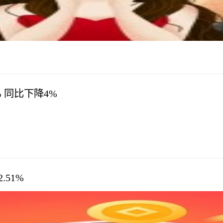
 同比下降4%
51%