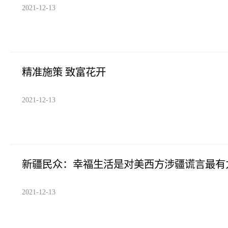
2021-12-13
精准施策 致富花开
2021-12-13
新疆民众：幸福生活是对美西方涉疆谎言最有
2021-12-13