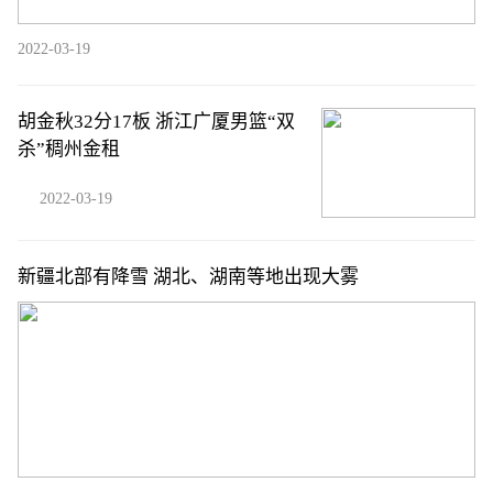
2022-03-19
胡金秋32分17板 浙江广厦男篮“双
杀”稠州金租
2022-03-19
新疆北部有降雪 湖北、湖南等地出现大雾