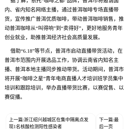
据了解，依托“咖啡之都”品牌，普洱市将邀请国
内、省内知名网络主播，通过普洱咖啡专场直播带
货，宣传推广普洱优质咖啡，带动普洱咖啡销售，推
动普洱咖啡从“叫得响”到“卖得好”，更好地服务青年
创业就业，助推普洱经济社会高质量发展。
借助“6.18”等节点，普洱市启动直播带货活动，在
普洱市范围内开展选品工作，协调云南省内知名主
播、普洱本地主播同步推动带货。活动期间，普洱市
将开展“咖啡之星”青年电商直播人才培训班学员集中
培训和跟踪培训，举办直播带货比赛，以赛促售、以
赛促播。
上一篇:浙江绍兴越城区在集中隔离点发
下一篇:最
现1名核酸检测阳性感染者
后一页