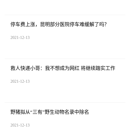
停车费上涨，昆明部分医院停车难缓解了吗？
2021-12-13
救人快递小哥：我不想成为网红 将继续踏实工作
2021-12-13
野猪拟从“三有”野生动物名录中除名
2021-12-13