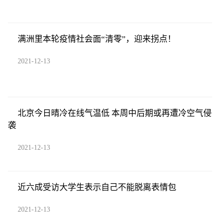
满洲里本轮疫情社会面“清零”，迎来拐点！
2021-12-13
北京今日晴冷在线气温低 本周中后期或再遭冷空气侵
袭
2021-12-13
近六成受访大学生表示自己不能脱离表情包
2021-12-13