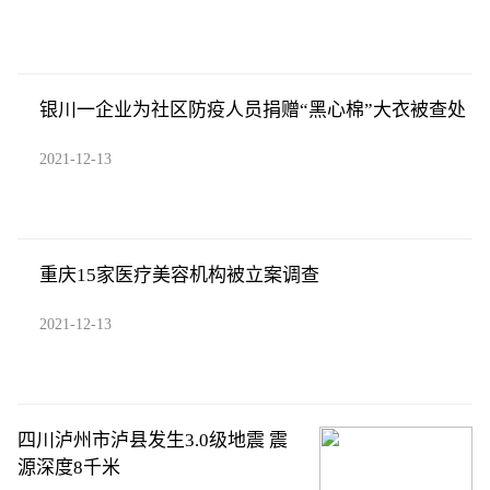
银川一企业为社区防疫人员捐赠“黑心棉”大衣被查处
2021-12-13
重庆15家医疗美容机构被立案调查
2021-12-13
四川泸州市泸县发生3.0级地震 震
源深度8千米