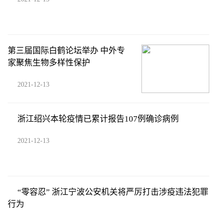
第三届国际白鹤论坛举办 中外专
家聚焦生物多样性保护
2021-12-13
浙江绍兴本轮疫情已累计报告107例确诊病例
2021-12-13
“零容忍” 浙江宁波公安机关将严厉打击涉疫违法犯罪
行为