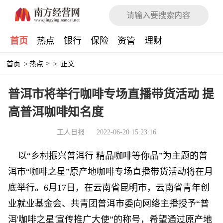
首页
热点
银行
保险
资管
理财
>
首页
>
热点
>
正文
普洱市将举行咖啡专场直播带货活动 提
高普洱咖啡知名度
工人日报
2022-06-20 15:23:16
以“乡村振兴普洱行 精品咖啡等你品”为主题的普
洱市“咖啡之星”原产地咖啡专场直播带货活动将在月
底举行。6月17日，在云南省昆明市，云南省青年创
业就业
基金
会、共青团普洱市委向网络主播授予“普
洱'咖啡之星'宣传推广大使”的称号，希望通过原产地