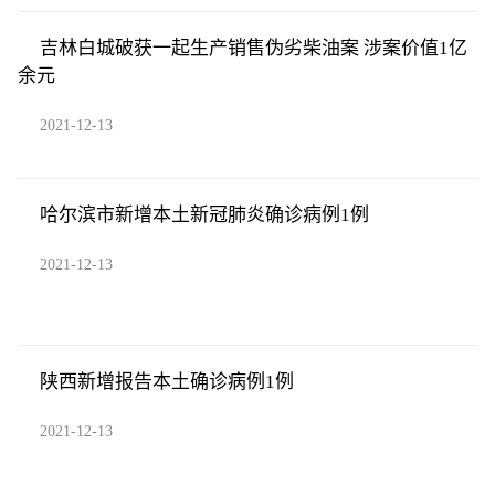
吉林白城破获一起生产销售伪劣柴油案 涉案价值1亿
余元
2021-12-13
哈尔滨市新增本土新冠肺炎确诊病例1例
2021-12-13
陕西新增报告本土确诊病例1例
2021-12-13