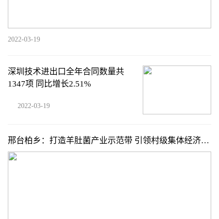
2022-03-19
深圳技术进出口全年合同数量共
1347项 同比增长2.51%
2022-03-19
邢台柏乡：打造羊肚菌产业示范带 引领村级集体经济发
展