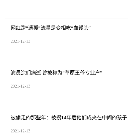
网红蹭“遗孤”流量是变相吃“血馒头”
2021-12-13
演员涂们病逝 曾被称为“草原王爷专业户”
2021-12-13
被偷走的那些年：被拐14年后他们成夹在中间的孩子
2021-12-13