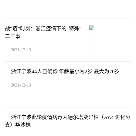
战“疫”时刻：浙江疫情下的“特殊”
二三事
2021-12-13
浙江宁波44人已确诊 年龄最小为2岁 最大为70岁
2021-12-13
浙江宁波此轮疫情病毒为德尔塔变异株（AY.4 进化分
支）华沙株