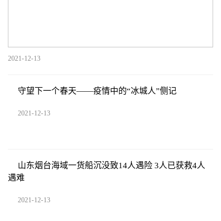
2021-12-13
守望下一个春天——疫情中的“冰城人”侧记
2021-12-13
山东烟台海域一货船沉没致14人遇险 3人已获救4人
遇难
2021-12-13