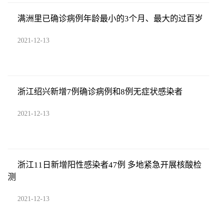
满洲里已确诊病例年龄最小的3个月、最大的过百岁
2021-12-13
浙江绍兴新增7例确诊病例和8例无症状感染者
2021-12-13
浙江11日新增阳性感染者47例 多地紧急开展核酸检
测
2021-12-13