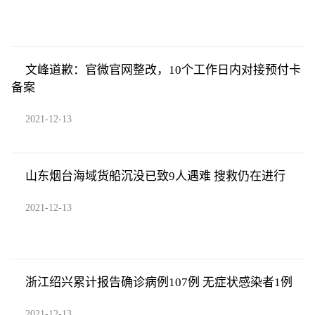
文峰道歉：官微官网整改，10个工作日内对接预付卡
备案
2021-12-13
山东烟台海域货船沉没已致9人遇难 搜救仍在进行
2021-12-13
浙江绍兴累计报告确诊病例107例 无症状感染者1例
2021-12-13