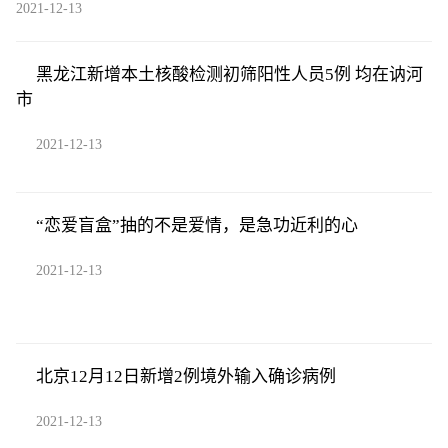
2021-12-13
黑龙江新增本土核酸检测初筛阳性人员5例 均在讷河
市
2021-12-13
“恋爱盲盒”抽的不是爱情，是急功近利的心
2021-12-13
北京12月12日新增2例境外输入确诊病例
2021-12-13