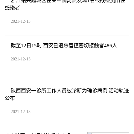
浙江绍兴越城区在集中隔离点发现1名核酸检测阳性
感染者
2021-12-13
截至12日15时 西安已追踪管控密切接触者486人
2021-12-13
陕西西安一诊所工作人员被诊断为确诊病例 活动轨迹
公布
2021-12-13