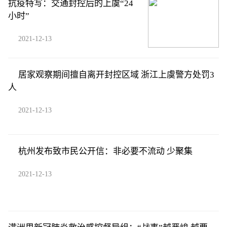
抗疫特写：交通封控后的上虞“24
小时”
2021-12-13
居家观察期间擅自离开封控区域 浙江上虞警方处罚3
人
2021-12-13
杭州发布致市民公开信：非必要不流动 少聚集
2021-12-13