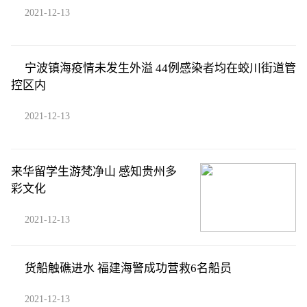
2021-12-13
宁波镇海疫情未发生外溢 44例感染者均在蛟川街道管
控区内
2021-12-13
来华留学生游梵净山 感知贵州多
彩文化
2021-12-13
货船触礁进水 福建海警成功营救6名船员
2021-12-13