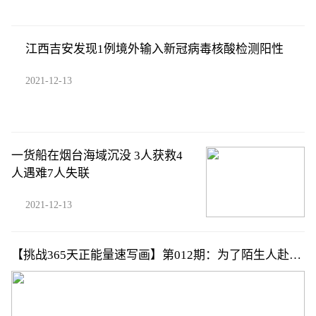
江西吉安发现1例境外输入新冠病毒核酸检测阳性
2021-12-13
一货船在烟台海域沉没 3人获救4
人遇难7人失联
2021-12-13
【挑战365天正能量速写画】第012期：为了陌生人赴汤
蹈火