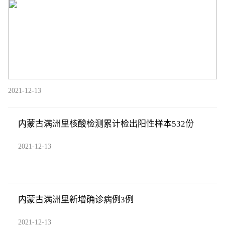
2021-12-13
内蒙古满洲里核酸检测累计检出阳性样本532份
2021-12-13
内蒙古满洲里新增确诊病例3例
2021-12-13