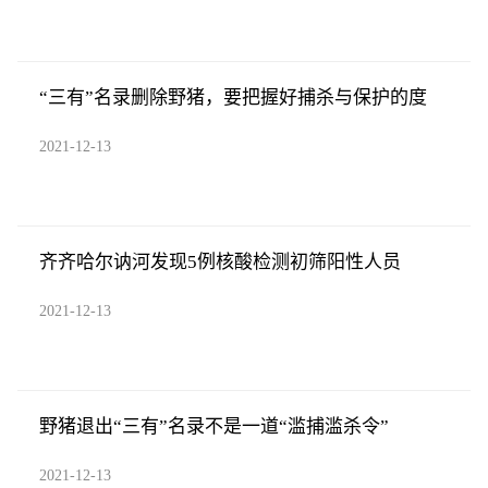
“三有”名录删除野猪，要把握好捕杀与保护的度
2021-12-13
齐齐哈尔讷河发现5例核酸检测初筛阳性人员
2021-12-13
野猪退出“三有”名录不是一道“滥捕滥杀令”
2021-12-13