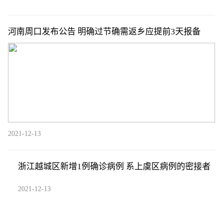
河南周口发布公告 明确过节确需返乡应提前3天报备
2021-12-13
浙江越城区新增1例确诊病例 系上虞区病例的密接者
2021-12-13