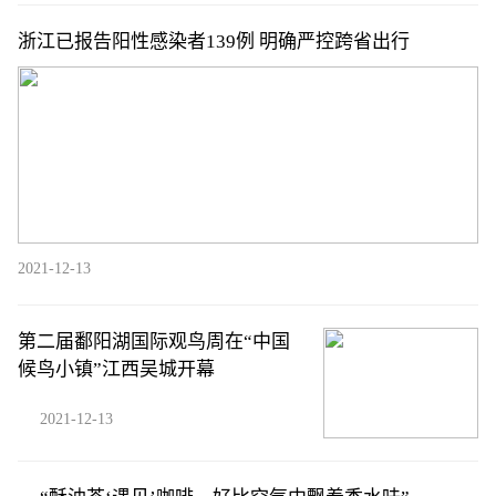
浙江已报告阳性感染者139例 明确严控跨省出行
2021-12-13
第二届鄱阳湖国际观鸟周在“中国
候鸟小镇”江西吴城开幕
2021-12-13