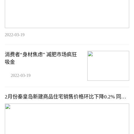
2022-03-19
消费者“身材焦虑” 减肥市场疯狂
吸金
2022-03-19
2月份秦皇岛新建商品住宅销售价格环比下降0.2% 同比
下降4%