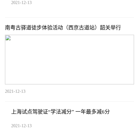
2021-12-13
南粤古驿道徒步体验活动（西京古道站）韶关举行
2021-12-13
上海试点驾驶证“学法减分” 一年最多减6分
2021-12-13