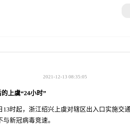
2021-12-13 08:35:05
的上虞“24小时”
)11日13时起，浙江绍兴上虞对辖区出入口实施
不与新冠病毒竞速。