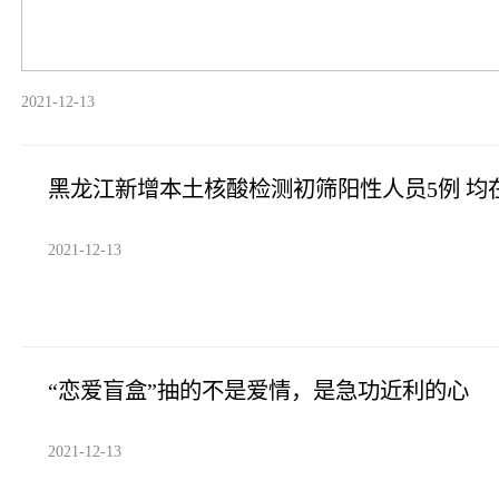
2021-12-13
黑龙江新增本土核酸检测初筛阳性人员5例 均
2021-12-13
“恋爱盲盒”抽的不是爱情，是急功近利的心
2021-12-13