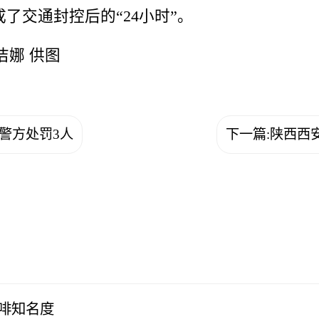
了交通封控后的“24小时”。
警方处罚3人
下一篇:陕西西
啡知名度