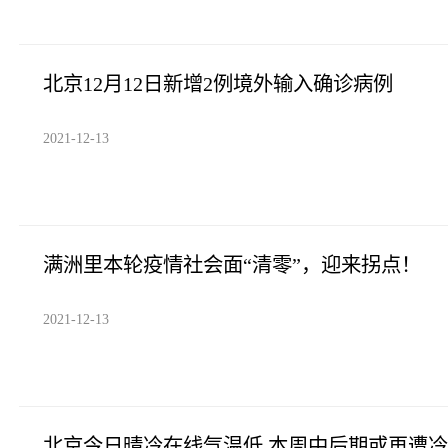
北京12月12日新增2例境外输入确诊病例
2021-12-13
满洲里本轮疫情社会面“清零”，迎来拐点！
2021-12-13
北京今日晴冷在线气温低 本周中后期或再遭