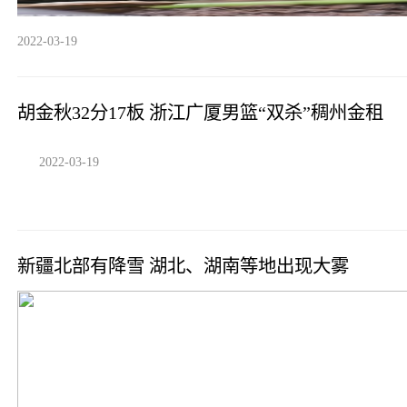
2022-03-19
胡金秋32分17板 浙江广厦男篮“双杀”稠州金租
2022-03-19
新疆北部有降雪 湖北、湖南等地出现大雾