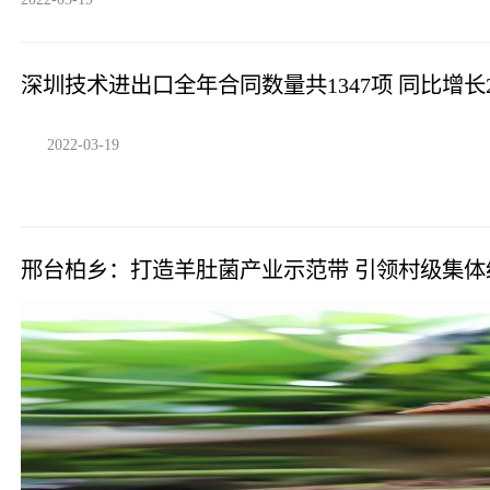
深圳技术进出口全年合同数量共1347项 同比增长2.
2022-03-19
邢台柏乡：打造羊肚菌产业示范带 引领村级集体